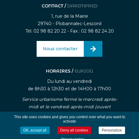
CONTACT /
DAREMPRED
1, rue de la Mairie
29740 - Plobannalec-Lesconil
Tél. 02 98 82 20 22 - Fax : 02 98 82 24 20
Nous contacter
HORAIRES /
EURIOÙ
Du lundi au vendredi
de 8h30 à 12h30 et de 14H00 à 17h00
Service urbanisme fermé le mercredi après-
midi et le vendredi après-midi (ouvert
uniquement sur rendez-vous)
This site uses cookies and gives you control over what you want to
activate
OK, accept all
Deny all cookies
Personalize
-
-
Mentions légales
Traitement des données personnelle
Gestion des cookies