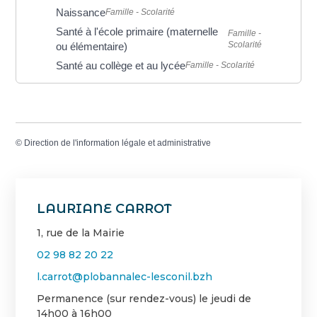
Naissance
Famille - Scolarité
Santé à l'école primaire (maternelle
Famille -
Scolarité
ou élémentaire)
Santé au collège et au lycée
Famille - Scolarité
©
Direction de l'information légale et administrative
LAURIANE CARROT
1, rue de la Mairie
02 98 82 20 22
l.carrot@plobannalec-lesconil.bzh
Permanence (sur rendez-vous) le jeudi de
14h00 à 16h00