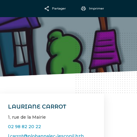
Partager
Imprimer
Facebook
Email
LAURIANE CARROT
1, rue de la Mairie
02 98 82 20 22
l.carrot@plobannalec-lesconil.bzh