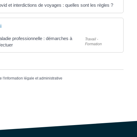
vid et interdictions de voyages : quelles sont les règles ?
i
ladie professionnelle : démarches à
Travail -
Formation
fectuer
e l'information légale et administrative