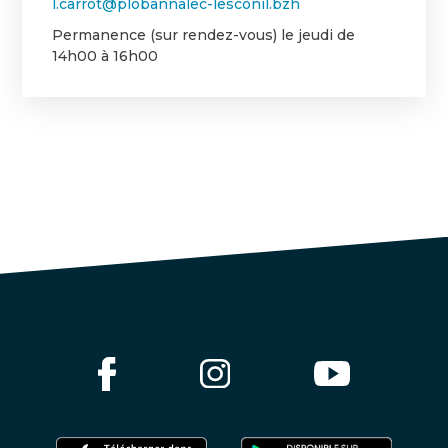
l.carrot@plobannalec-lesconil.bzh
Permanence (sur rendez-vous) le jeudi de
14h00 à 16h00