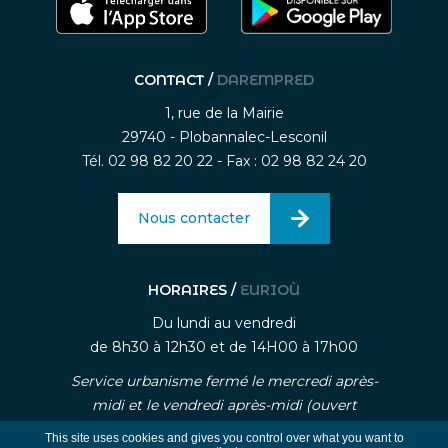
CONTACT /
DAREMPRED
1, rue de la Mairie
29740 - Plobannalec-Lesconil
Tél. 02 98 82 20 22 - Fax : 02 98 82 24 20
Nous contacter
HORAIRES /
EURIOÙ
Du lundi au vendredi
de 8h30 à 12h30 et de 14H00 à 17h00
Service urbanisme fermé le mercredi après-
midi et le vendredi après-midi (ouvert
uniquement sur rendez-vous)
This site uses cookies and gives you control over what you want to