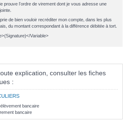
 prouve l'ordre de virement dont je vous adresse une
jointe.
prie de bien vouloir recréditer mon compte, dans les plus
lais, du montant correspondant à la différence débitée à tort.
e>(Signature)</Variable>
oute explication, consulter les fiches
ues :
CULIERS
rélèvement bancaire
irement bancaire