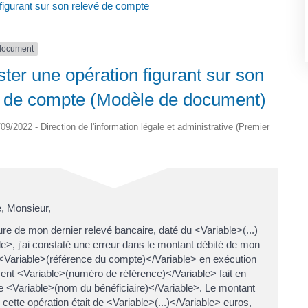
 figurant sur son relevé de compte
document
ter une opération figurant sur son
é de compte (Modèle de document)
4/09/2022 - Direction de l'information légale et administrative (Premier
 Monsieur,
ture de mon dernier relevé bancaire, daté du <Variable>(...)
le>, j'ai constaté une erreur dans le montant débité de mon
Variable>(référence du compte)</Variable> en exécution
ent <Variable>(numéro de référence)</Variable> fait en
e <Variable>(nom du bénéficiaire)</Variable>. Le montant
 cette opération était de <Variable>(...)</Variable> euros,