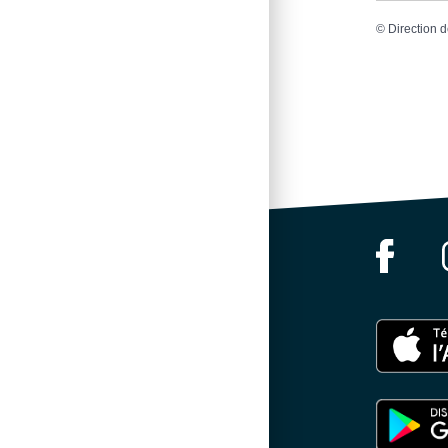
©
Direction d