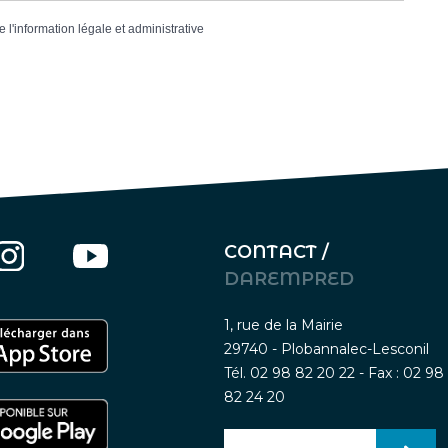
e l'information légale et administrative
CONTACT /
DAREMPRED
1, rue de la Mairie
29740 - Plobannalec-Lesconil
Tél. 02 98 82 20 22 - Fax : 02 98
82 24 20