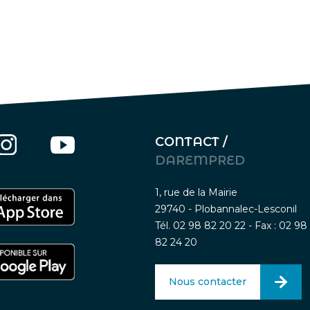
CONTACT /
DAREMPRED
1, rue de la Mairie
29740 - Plobannalec-Lesconil
Tél. 02 98 82 20 22 - Fax : 02 98
82 24 20
Nous contacter