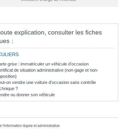
oute explication, consulter les fiches
ues :
CULIERS
rte grise : immatriculer un véhicule d'occasion
rtificat de situation administrative (non-gage et non-
position)
ut-on vendre une voiture d'occasion sans contrôle
chnique ?
endre ou donner son véhicule
e l'information légale et administrative