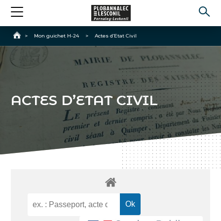
Accueil
>
Mon guichet H-24
>
Actes d’Etat Civil
ACTES D’ETAT CIVIL