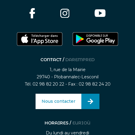
CONTACT /
DAREMPRED
1, rue de la Mairie
29740 - Plobannalec-Lesconil
Tél. 02 98 82 20 22 - Fax : 02 98 82 24 20
Nous contacter
HORAIRES /
EURIOÙ
Du lundi au vendredi