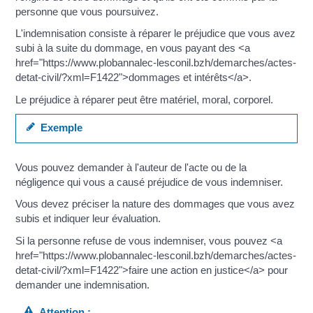
personne que vous poursuivez.
L'indemnisation consiste à réparer le préjudice que vous avez
subi à la suite du dommage, en vous payant des <a
href="https://www.plobannalec-lesconil.bzh/demarches/actes-
detat-civil/?xml=F1422">dommages et intérêts</a>.
Le préjudice à réparer peut être matériel, moral, corporel.
Exemple
Vous pouvez demander à l'auteur de l'acte ou de la
négligence qui vous a causé préjudice de vous indemniser.
Vous devez préciser la nature des dommages que vous avez
subis et indiquer leur évaluation.
Si la personne refuse de vous indemniser, vous pouvez <a
href="https://www.plobannalec-lesconil.bzh/demarches/actes-
detat-civil/?xml=F1422">faire une action en justice</a> pour
demander une indemnisation.
Attention :