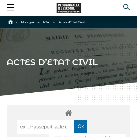
Accueil
>
Mon guichet H-24
>
Actes d’Etat Civil
ACTES D’ETAT CIVIL