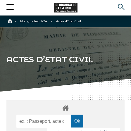
Accueil
>
Mon guichet H-24
>
Actes d’Etat Civil
ACTES D’ETAT CIVIL