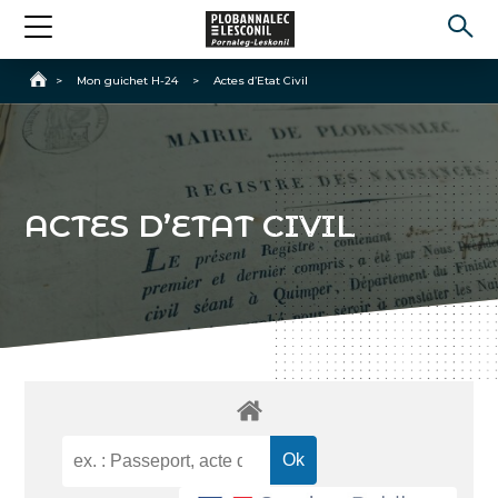
Accueil
>
Mon guichet H-24
>
Actes d’Etat Civil
ACTES D’ETAT CIVIL