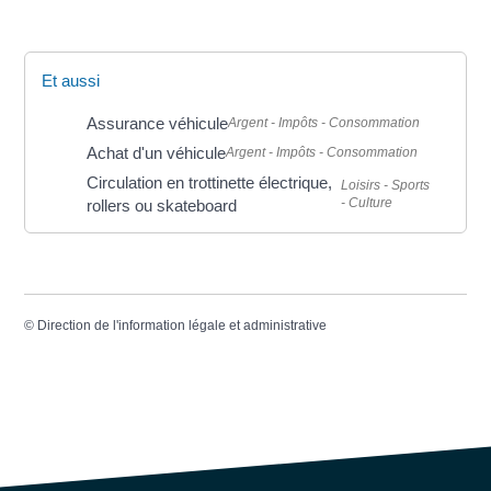
Et aussi
Assurance véhicule
Argent - Impôts - Consommation
Achat d'un véhicule
Argent - Impôts - Consommation
Circulation en trottinette électrique,
Loisirs - Sports
- Culture
rollers ou skateboard
©
Direction de l'information légale et administrative