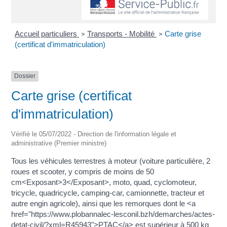
Accueil particuliers
Transports - Mobilité
Carte grise
>
>
(certificat d'immatriculation)
Dossier
Carte grise (certificat
d'immatriculation)
Vérifié le 05/07/2022 - Direction de l'information légale et
administrative (Premier ministre)
Tous les véhicules terrestres à moteur (voiture particulière, 2
roues et scooter, y compris de moins de 50
cm<Exposant>3</Exposant>, moto, quad, cyclomoteur,
tricycle, quadricycle, camping-car, camionnette, tracteur et
autre engin agricole), ainsi que les remorques dont le <a
href="https://www.plobannalec-lesconil.bzh/demarches/actes-
detat-civil/?xml=R45943">PTAC</a> est supérieur à 500 kg