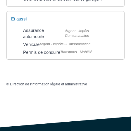
Et aussi
Assurance
Argent - Impôts -
Consommation
automobile
Véhicule
Argent - Impôts - Consommation
Permis de conduire
Transports - Mobilité
©
Direction de l'information légale et administrative