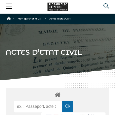
Accueil
>
Mon guichet H-24
>
Actes d’Etat Civil
ACTES D’ETAT CIVIL