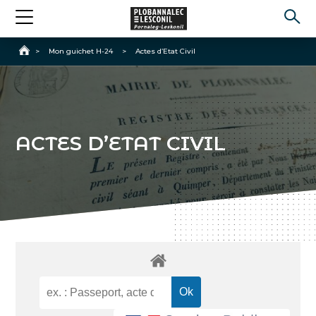
Accueil
>
Mon guichet H-24
>
Actes d’Etat Civil
ACTES D’ETAT CIVIL