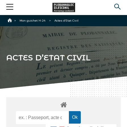
Accueil
>
Mon guichet H-24
>
Actes d’Etat Civil
ACTES D’ETAT CIVIL