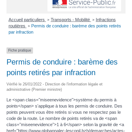
Accueil particuliers
Transports - Mobilité
Infractions
>
>
routières
Permis de conduire : barème des points retirés
>
par infraction
Fiche pratique
Permis de conduire : barème des
points retirés par infraction
Vérifié le 26/01/2022 - Direction de l'information légale et
administrative (Premier ministre)
Le <span class="miseenevidence">système du permis à
points</span> s'applique à tous les permis de conduire. Des
points peuvent vous être retirés si vous ne respectez pas le
code de la route. Le nombre de points retirés va de <span
class="miseenevidence">1 à 6</span> selon la gravité de <a
href="https://www.plobannalec-lesconil.bzh/demarches/actes-