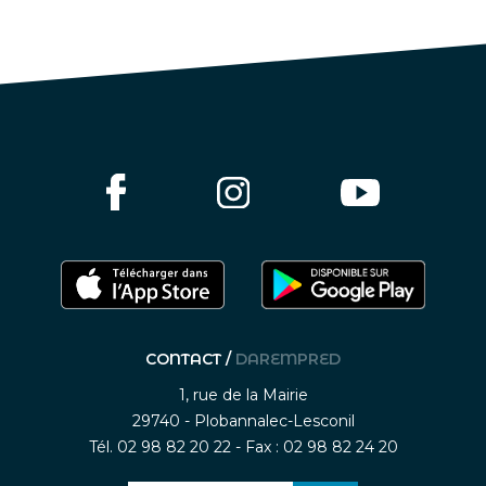
CONTACT /
DAREMPRED
1, rue de la Mairie
29740 - Plobannalec-Lesconil
Tél. 02 98 82 20 22 - Fax : 02 98 82 24 20