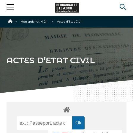
Accueil
>
Mon guichet H-24
>
Actes d’Etat Civil
ACTES D’ETAT CIVIL