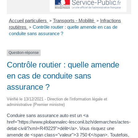
Accueil particuliers
Transports - Mobilité
Infractions
>
>
routières
Contrôle routier : quelle amende en cas de
>
conduite sans assurance ?
Question-réponse
Contrôle routier : quelle amende
en cas de conduite sans
assurance ?
Vérifié le 13/12/2021 - Direction de l'information légale et
administrative (Premier ministre)
Conduire sans assurance auto est un <a
href="https://www.plobannalec-lesconil.bzh/demarches/actes-
detat-civil/?xml=R49229">délit</a>. Vous risquez une
amende de <span class="valeur">3 750 €</span>. Toutefois,