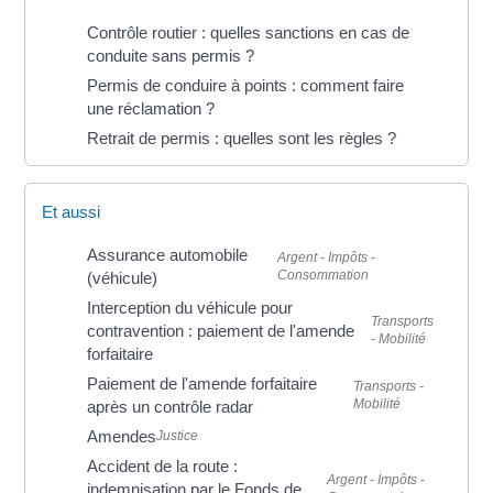
Contrôle routier : quelles sanctions en cas de
conduite sans permis ?
Permis de conduire à points : comment faire
une réclamation ?
Retrait de permis : quelles sont les règles ?
Et aussi
Assurance automobile
Argent - Impôts -
Consommation
(véhicule)
Interception du véhicule pour
Transports
contravention : paiement de l'amende
- Mobilité
forfaitaire
Paiement de l'amende forfaitaire
Transports -
Mobilité
après un contrôle radar
Amendes
Justice
Accident de la route :
Argent - Impôts -
indemnisation par le Fonds de