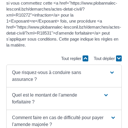
si vous commettez cette <a href="https://www.plobannalec-
lesconil.bzh/demarches/actes-detat-civil/?
xml=R10272">infraction</a> pour la
1<Exposant>re</Exposant> fois, une procédure <a
href="https://www.plobannalec-lesconil.bzh/demarches/actes-
detat-civil/?xml=R18531">d'amende forfaitaire</a> peut
s'appliquer sous conditions. Cette page indique les règles en
la matière.
Tout replier
Tout déplier
Que risquez-vous à conduire sans
assurance ?
Quel est le montant de l'amende
forfaitaire ?
Comment faire en cas de difficulté pour payer
l'amende majorée ?