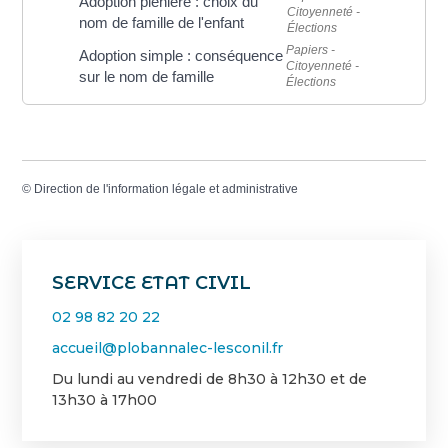
Adoption plénière : choix du
Citoyenneté -
nom de famille de l'enfant
Élections
Papiers -
Adoption simple : conséquence
Citoyenneté -
sur le nom de famille
Élections
©
Direction de l'information légale et administrative
SERVICE ETAT CIVIL
02 98 82 20 22
accueil@plobannalec-lesconil.fr
Du lundi au vendredi de 8h30 à 12h30 et de
13h30 à 17h00