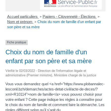
Accueil particuliers
Papiers - Citoyenneté - Élections
>
>
Nom et prénom
Choix du nom de famille d'un enfant par
>
son père et sa mère
Fiche pratique
Choix du nom de famille d'un
enfant par son père et sa mère
Vérifié le 02/03/2022 - Direction de l'information légale et
administrative (Premier ministre), Ministère chargé de la justice
Vous vous demandez quel <a href="https://www.plobannalec-
lesconil.bzh/demarches/actes-detat-civil/acte-de-deces/?
xml=R10114">nom de famille</a> vous pouvez choisir pour
votre enfant ? Cette page indique les règles à connaître pour
le choix du nom de famille et comment faire la démarche. Les
règles diffèrent selon qu'il s'agit du