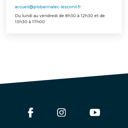
accueil@plobannalec-lesconil.fr
Du lundi au vendredi de 8h30 à 12h30 et de
13h30 à 17h00