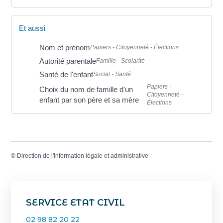
Et aussi
Nom et prénom
Papiers - Citoyenneté - Élections
Autorité parentale
Famille - Scolarité
Santé de l'enfant
Social - Santé
Papiers -
Choix du nom de famille d'un
Citoyenneté -
enfant par son père et sa mère
Élections
©
Direction de l'information légale et administrative
SERVICE ETAT CIVIL
02 98 82 20 22