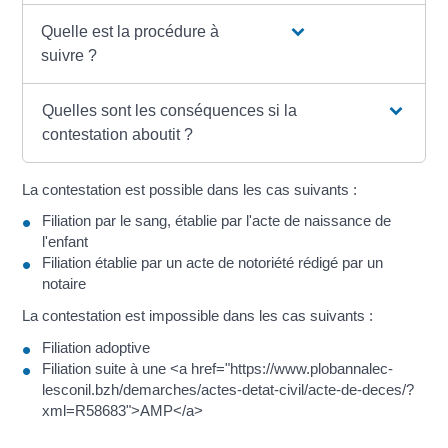
Quelle est la procédure à
suivre ?
Quelles sont les conséquences si la
contestation aboutit ?
La contestation est possible dans les cas suivants :
Filiation par le sang, établie par l'acte de naissance de
l'enfant
Filiation établie par un acte de notoriété rédigé par un
notaire
La contestation est impossible dans les cas suivants :
Filiation adoptive
Filiation suite à une <a href="https://www.plobannalec-
lesconil.bzh/demarches/actes-detat-civil/acte-de-deces/?
xml=R58683">AMP</a>