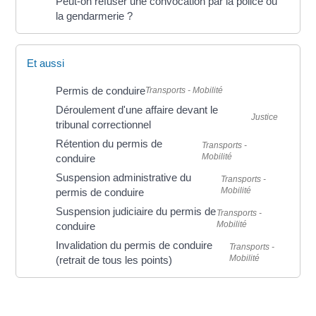
Peut-on refuser une convocation par la police ou
la gendarmerie ?
Et aussi
Permis de conduire
Transports - Mobilité
Déroulement d'une affaire devant le
Justice
tribunal correctionnel
Rétention du permis de
Transports -
Mobilité
conduire
Suspension administrative du
Transports -
Mobilité
permis de conduire
Suspension judiciaire du permis de
Transports -
Mobilité
conduire
Invalidation du permis de conduire
Transports -
Mobilité
(retrait de tous les points)