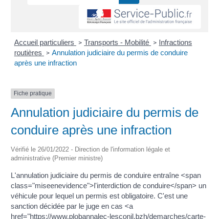
Accueil particuliers
Transports - Mobilité
Infractions
>
>
routières
Annulation judiciaire du permis de conduire
>
après une infraction
Fiche pratique
Annulation judiciaire du permis de
conduire après une infraction
Vérifié le 26/01/2022 - Direction de l'information légale et
administrative (Premier ministre)
L'annulation judiciaire du permis de conduire entraîne <span
class="miseenevidence">l'interdiction de conduire</span> un
véhicule pour lequel un permis est obligatoire. C'est une
sanction décidée par le juge en cas <a
href="https://www.plobannalec-lesconil.bzh/demarches/carte-