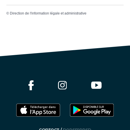
©
Direction de l'information légale et administrative
CONTACT /
DAREMPRED