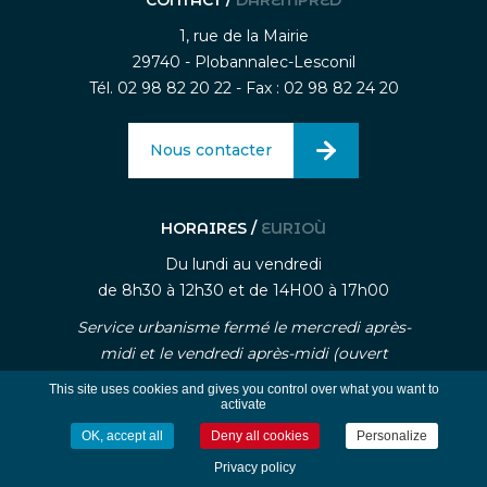
1, rue de la Mairie
29740 - Plobannalec-Lesconil
Tél. 02 98 82 20 22 - Fax : 02 98 82 24 20
Nous contacter
HORAIRES /
EURIOÙ
Du lundi au vendredi
de 8h30 à 12h30 et de 14H00 à 17h00
Service urbanisme fermé le mercredi après-
midi et le vendredi après-midi (ouvert
uniquement sur rendez-vous)
This site uses cookies and gives you control over what you want to
activate
OK, accept all
Deny all cookies
Personalize
-
-
Mentions légales
Traitement des données personnelle
Gestion des cookies
Privacy policy