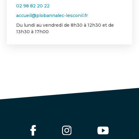
02 98 82 20 22
accueil@plobannalec-lesconil.fr
Du lundi au vendredi de 8h30 à 12h30 et de
13h30 à 17h00