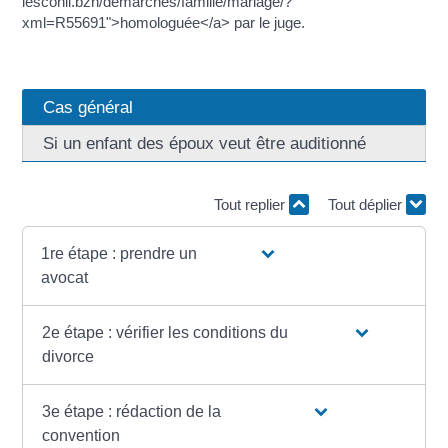
lesconil.bzh/demarches/famille/mariage/?
xml=R55691">homologuée</a> par le juge.
Cas général
Si un enfant des époux veut être auditionné
Tout replier
Tout déplier
1re étape : prendre un
avocat
2e étape : vérifier les conditions du
divorce
3e étape : rédaction de la
convention