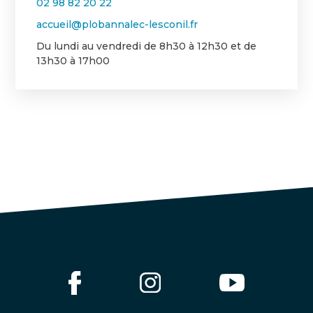
02 98 82 20 22
accueil@plobannalec-lesconil.fr
Du lundi au vendredi de 8h30 à 12h30 et de
13h30 à 17h00