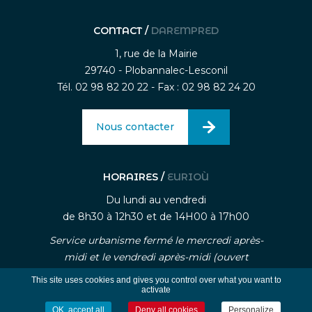
CONTACT /
DAREMPRED
1, rue de la Mairie
29740 - Plobannalec-Lesconil
Tél. 02 98 82 20 22 - Fax : 02 98 82 24 20
Nous contacter
HORAIRES /
EURIOÙ
Du lundi au vendredi
de 8h30 à 12h30 et de 14H00 à 17h00
Service urbanisme fermé le mercredi après-
midi et le vendredi après-midi (ouvert
uniquement sur rendez-vous)
This site uses cookies and gives you control over what you want to
activate
OK, accept all
Deny all cookies
Personalize