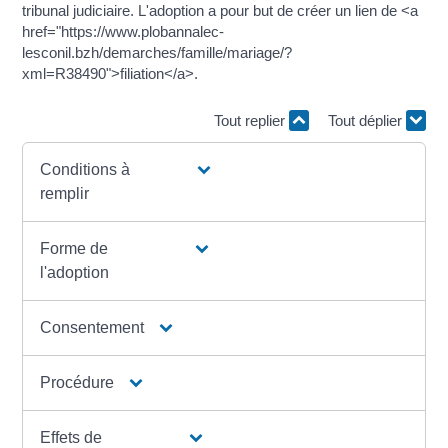
tribunal judiciaire. L'adoption a pour but de créer un lien de <a
href="https://www.plobannalec-
lesconil.bzh/demarches/famille/mariage/?
xml=R38490">filiation</a>.
Tout replier
Tout déplier
Conditions à
remplir
Forme de
l'adoption
Consentement
Procédure
Effets de