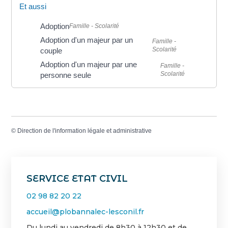
Et aussi
Adoption
Famille - Scolarité
Adoption d'un majeur par un
Famille -
Scolarité
couple
Adoption d'un majeur par une
Famille -
Scolarité
personne seule
©
Direction de l'information légale et administrative
SERVICE ETAT CIVIL
02 98 82 20 22
accueil@plobannalec-lesconil.fr
Du lundi au vendredi de 8h30 à 12h30 et de