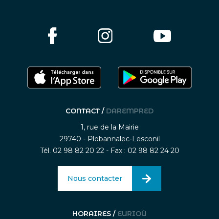
CONTACT /
DAREMPRED
1, rue de la Mairie
29740 - Plobannalec-Lesconil
Tél. 02 98 82 20 22 - Fax : 02 98 82 24 20
Nous contacter
HORAIRES /
EURIOÙ