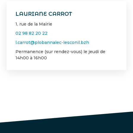
LAURIANE CARROT
1, rue de la Mairie
02 98 82 20 22
l.carrot@plobannalec-lesconil.bzh
Permanence (sur rendez-vous) le jeudi de
14h00 à 16h00