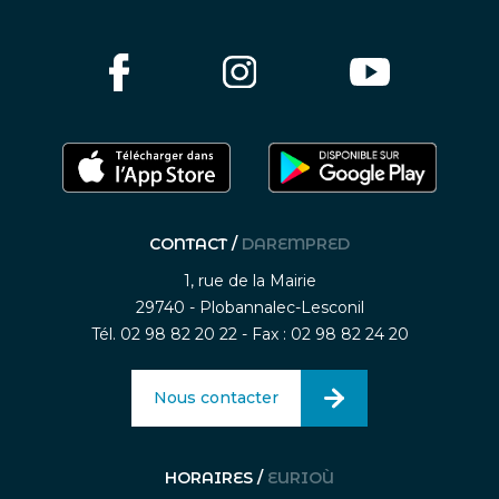
CONTACT /
DAREMPRED
1, rue de la Mairie
29740 - Plobannalec-Lesconil
Tél. 02 98 82 20 22 - Fax : 02 98 82 24 20
Nous contacter
HORAIRES /
EURIOÙ