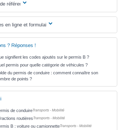
 de référence
s en ligne et formulaires
ons ? Réponses !
e signifient les codes ajoutés sur le permis B ?
el permis pour quelle catégorie de véhicules ?
lde du permis de conduire : comment connaître son
mbre de points ?
i
rmis de conduire
Transports - Mobilité
fractions routières
Transports - Mobilité
rmis B : voiture ou camionnette
Transports - Mobilité