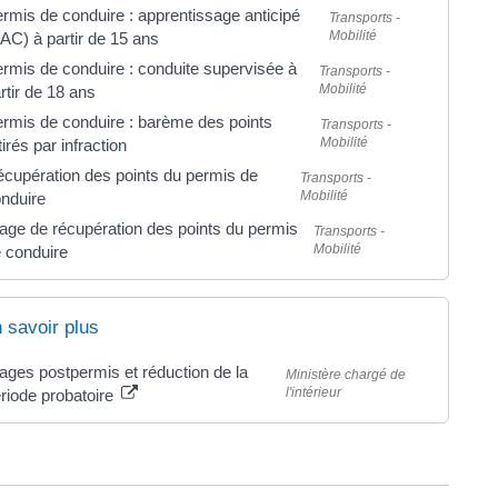
rmis de conduire : apprentissage anticipé
Transports -
Mobilité
AC) à partir de 15 ans
rmis de conduire : conduite supervisée à
Transports -
Mobilité
rtir de 18 ans
rmis de conduire : barème des points
Transports -
Mobilité
tirés par infraction
cupération des points du permis de
Transports -
Mobilité
nduire
age de récupération des points du permis
Transports -
Mobilité
 conduire
 savoir plus
ages postpermis et réduction de la
Ministère chargé de
l'intérieur
riode probatoire