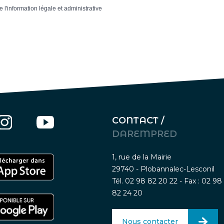
e l'information légale et administrative
CONTACT /
DAREMPRED
1, rue de la Mairie
29740 - Plobannalec-Lesconil
Tél. 02 98 82 20 22 - Fax : 02 98
82 24 20
Nous contacter