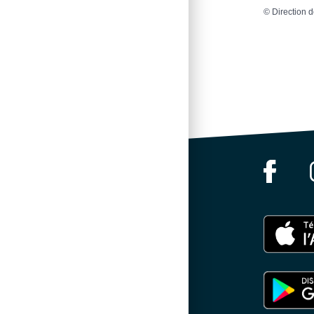
©
Direction d