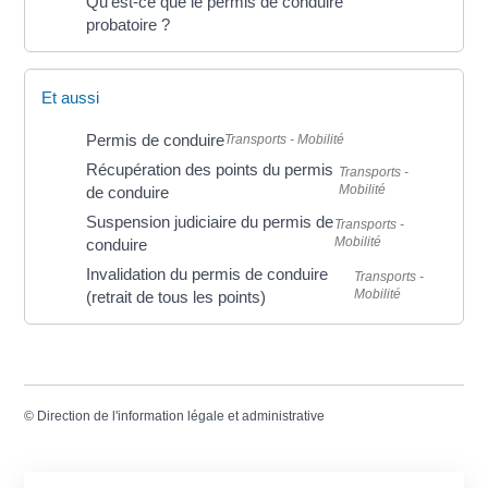
Qu'est-ce que le permis de conduire
probatoire ?
Et aussi
Permis de conduire
Transports - Mobilité
Récupération des points du permis
Transports -
Mobilité
de conduire
Suspension judiciaire du permis de
Transports -
Mobilité
conduire
Invalidation du permis de conduire
Transports -
Mobilité
(retrait de tous les points)
©
Direction de l'information légale et administrative