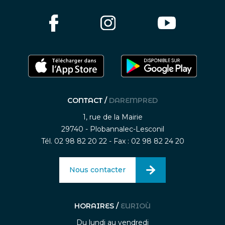
CONTACT /
DAREMPRED
1, rue de la Mairie
29740 - Plobannalec-Lesconil
Tél. 02 98 82 20 22 - Fax : 02 98 82 24 20
Nous contacter
HORAIRES /
EURIOÙ
Du lundi au vendredi