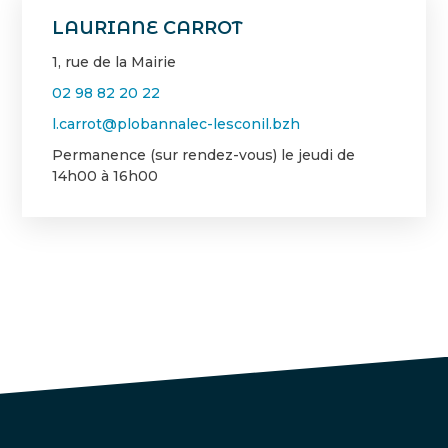
LAURIANE CARROT
1, rue de la Mairie
02 98 82 20 22
l.carrot@plobannalec-lesconil.bzh
Permanence (sur rendez-vous) le jeudi de
14h00 à 16h00