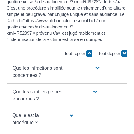
quotidien/ccas/aide-au-logement/?xml=R49229">délits</a>.
C'est une procédure simplifiée pour le traitement d'une affaire
simple et peu grave, par un juge unique et sans audience. Le
<a href="https://www.plobannalec-lesconil.bzh/mon-
quotidien/ccas/aide-au-logement/?
xml=R52097">prévenu</a> est jugé rapidement et
l'indemnisation de la victime est prise en compte.
Tout replier
Tout déplier
Quelles infractions sont
concernées ?
Quelles sont les peines
encourues ?
Quelle est la
procédure ?