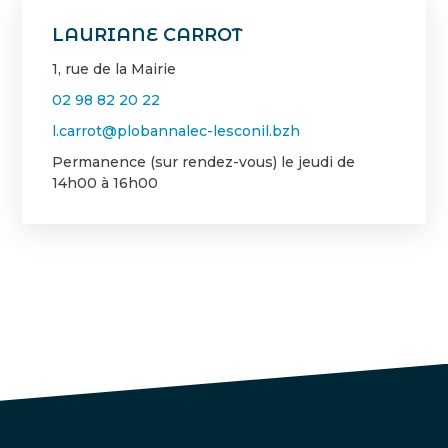
LAURIANE CARROT
1, rue de la Mairie
02 98 82 20 22
l.carrot@plobannalec-lesconil.bzh
Permanence (sur rendez-vous) le jeudi de
14h00 à 16h00