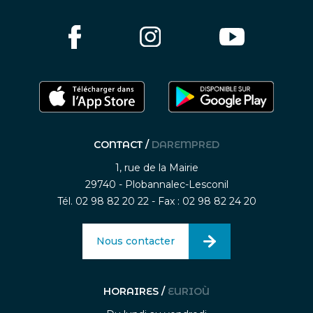
CONTACT /
DAREMPRED
1, rue de la Mairie
29740 - Plobannalec-Lesconil
Tél. 02 98 82 20 22 - Fax : 02 98 82 24 20
Nous contacter
HORAIRES /
EURIOÙ