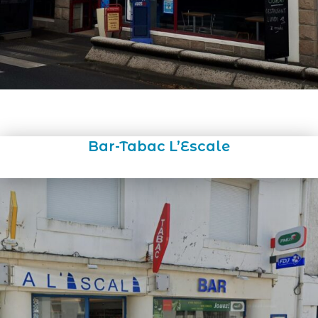
Bar-Tabac L’Escale