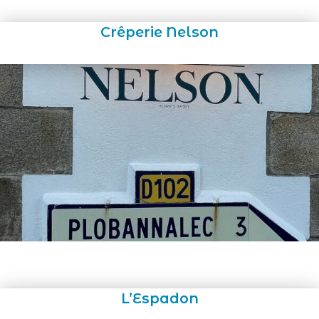
Crêperie Nelson
L’Espadon