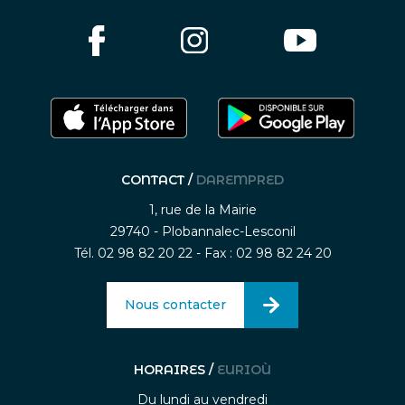
CONTACT /
DAREMPRED
1, rue de la Mairie
29740 - Plobannalec-Lesconil
Tél. 02 98 82 20 22 - Fax : 02 98 82 24 20
Nous contacter
HORAIRES /
EURIOÙ
Du lundi au vendredi