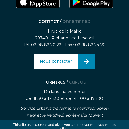
CONTACT /
DAREMPRED
1, rue de la Mairie
29740 - Plobannalec-Lesconil
Tél. 02 98 82 20 22 - Fax : 02 98 82 24 20
Nous contacter
HORAIRES /
EURIOÙ
Du lundi au vendredi
de 8h30 à 12h30 et de 14H00 à 17h00
Service urbanisme fermé le mercredi après-
midi et le vendredi après-midi (ouvert
uniquement sur rendez-vous)
This site uses cookies and gives you control over what you want to
activate