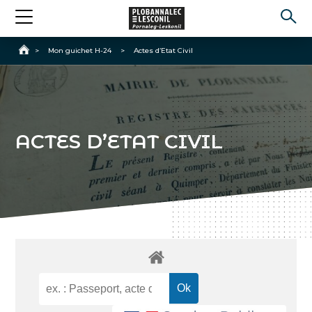
Accueil
>
Mon guichet H-24
>
Actes d’Etat Civil
ACTES D’ETAT CIVIL