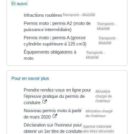
Et aussi
Infractions routières
Transports - Mobilité
Permis moto : permis A2 (moto de
Transports -
Mobilité
puissance intermédiaire)
Permis moto : permis A (grosse
Transports -
Mobilité
cylindrée supérieure à 125 cm3)
Équipements obligatoires à
Transports -
Mobilité
moto
Pour en savoir plus
Prendre rendez-vous en ligne pour
Ministère
l'épreuve pratique du permis de
chargé de
l'intérieur
conduire
Nouveau permis moto à partir
Ministère chargé
de l'intérieur
de mars 2020
Déclaration sur l'honneur pour
Agence nationale
obtenir un 1er titre de conduite
des titres sécurisés